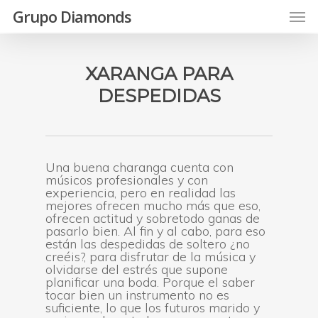
Skip
Men
Grupo Diamonds
to
main
content
XARANGA PARA
DESPEDIDAS
Una buena charanga cuenta con
músicos profesionales y con
experiencia, pero en realidad las
mejores ofrecen mucho más que eso,
ofrecen actitud y sobretodo ganas de
pasarlo bien. Al fin y al cabo, para eso
están las despedidas de soltero ¿no
creéis?, para disfrutar de la música y
olvidarse del estrés que supone
planificar una boda. Porque el saber
tocar bien un instrumento no es
suficiente, lo que los futuros marido y