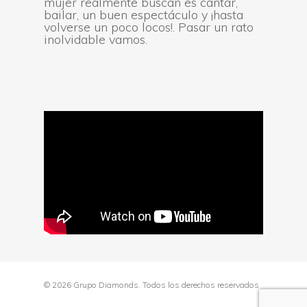
mujer realmente buscan es cantar,
bailar, un buen espectáculo y ¡hasta
volverse un poco locos!. Pasar un rato
inolvidable vamos.
© 2026 Grupo Diamonds. Todos los derechos reservados