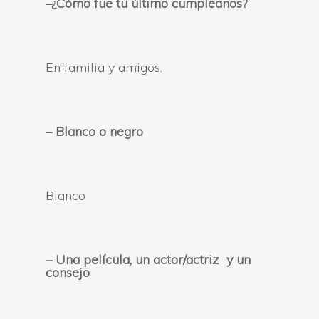
–
¿Cómo fue tu último cumpleaños?
En familia y amigos.
–
Blanco o negro
Blanco
–
Una película, un actor/actriz y un
consejo