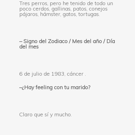
Tres perros, pero he tenido de todo un
poco cerdos, gallinas, patos, conejos
pájaros, hámster, gatos, tortugas.
– Signo del Zodiaco / Mes del año /
Día
del mes
6 de julio de 1983, cáncer .
–
¿Hay feeling con tu marido
?
Claro que sí y mucho.