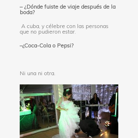
–
¿Dónde fuiste de viaje después de la
boda
?
A cuba, y célebre con las personas
que no pudieron estar.
–
¿Coca-Cola o Pepsi
?
Ni una ni otra.