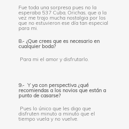
Fue toda una sorpresa pues no la
esperaba 537 Cuba, Orichas, que a la
vez me trajo mucha nostalgia por los
que no estuvieron ese día tan especial
para mi.
8.-
¿
Que crees que es necesario en
cualquier boda
?
Para mi el amor y disfrutarlo.
9.- Y ya con perspectiva ¿qué
recomiendas a los novios
que están a
punto de casarse?
Pues lo único que les digo que
disfruten minuto a minuto que el
tiempo vuela y no vuelve.