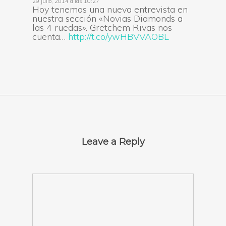
29 julio, 2014 a las 10:27
Hoy tenemos una nueva entrevista en
nuestra sección «Novias Diamonds a
las 4 ruedas». Gretchem Rivas nos
cuenta…
http://t.co/ywHBVVAOBL
Leave a Reply