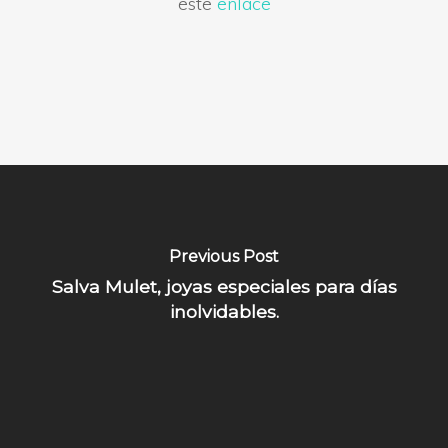
este
enlace
Previous Post
Salva Mulet, joyas especiales para días
inolvidables.