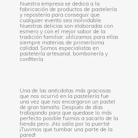
Nuestra empresa se dedica a la
fabricación de productos de pastelería
y repostería para conseguir que
cualquier evento sea inolvidable.
Nuestras delicias son elaboradas con
esmero y con el mejor sabor de la
tradición familiar, utilizamos para ellas
siempre materias de primerísima
calidad. Somos especialistas en
pastelería artesanal, bombonería y
confitería.
Una de las anécdotas más graciosas
que nos ocurrió en la pastelería fue
una vez que nos encargaron un pastel
de gran tamaño. Después de días
trabajando para que quedase lo más
perfecto posible fuimos a sacarlo de la
tienda pero…¡No salía por la puerta!
¡Tuvimos que tumbar una parte de la
pared!