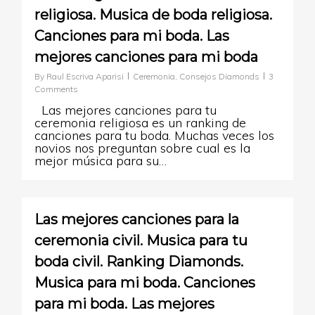
religiosa. Musica de boda religiosa.
Canciones para mi boda. Las
mejores canciones para mi boda
By
Raul Escriva Aparisi
Ceremonia
,
Consejos Diamonds
3
Comments
Las mejores canciones para tu
ceremonia religiosa es un ranking de
canciones para tu boda. Muchas veces los
novios nos preguntan sobre cual es la
mejor música para su…
0
Las mejores canciones para la
ceremonia civil. Musica para tu
boda civil. Ranking Diamonds.
Musica para mi boda. Canciones
para mi boda. Las mejores