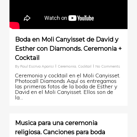
Boda en Moli Canyisset de David y
Esther con Diamonds. Ceremonia +
Cocktail
By
Raul Escriva Aparisi
Ceremonia
,
Cocktail
No Comments
Ceremonia y cocktail en el Moli Canyisset.
Photocall Diamonds Aquí os entregamos
las primeras fotos de la boda de Esther y
David en el Moli Canyisset. Ellos son de
la…
0
Musica para una ceremonia
religiosa. Canciones para boda