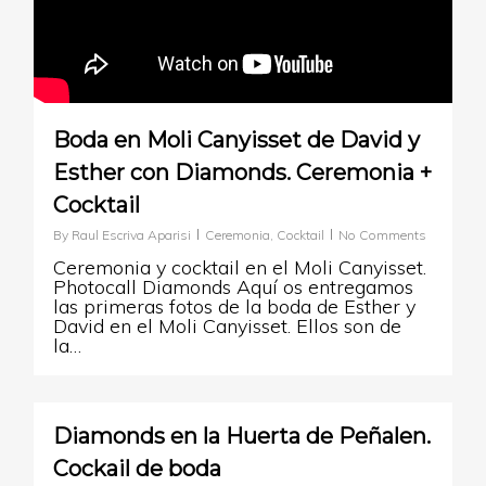
Boda en Moli Canyisset de David y
Esther con Diamonds. Ceremonia +
Cocktail
By
Raul Escriva Aparisi
Ceremonia
,
Cocktail
No Comments
Ceremonia y cocktail en el Moli Canyisset.
Photocall Diamonds Aquí os entregamos
las primeras fotos de la boda de Esther y
David en el Moli Canyisset. Ellos son de
la…
0
Diamonds en la Huerta de Peñalen.
Cockail de boda